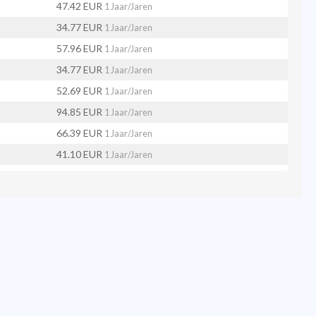
47.42 EUR
1 Jaar/Jaren
34.77 EUR
1 Jaar/Jaren
57.96 EUR
1 Jaar/Jaren
34.77 EUR
1 Jaar/Jaren
52.69 EUR
1 Jaar/Jaren
94.85 EUR
1 Jaar/Jaren
66.39 EUR
1 Jaar/Jaren
41.10 EUR
1 Jaar/Jaren
34.77 EUR
1 Jaar/Jaren
73.77 EUR
1 Jaar/Jaren
34.77 EUR
1 Jaar/Jaren
51.64 EUR
1 Jaar/Jaren
34.77 EUR
1 Jaar/Jaren
Klantenpaneel
Terms & Conditions
Support
Affiliates
104.34 EUR
1 Jaar/Jaren