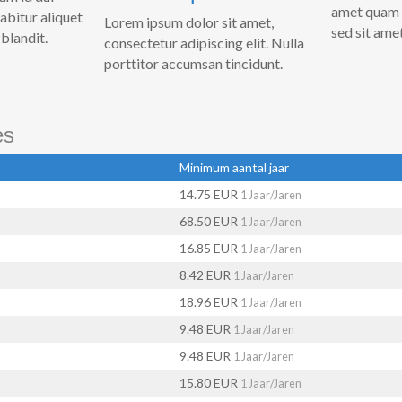
amet quam 
abitur aliquet
Lorem ipsum dolor sit amet,
sed sit amet
blandit.
consectetur adipiscing elit. Nulla
porttitor accumsan tincidunt.
es
Minimum aantal jaar
14.75 EUR
1 Jaar/Jaren
68.50 EUR
1 Jaar/Jaren
16.85 EUR
1 Jaar/Jaren
8.42 EUR
1 Jaar/Jaren
18.96 EUR
1 Jaar/Jaren
9.48 EUR
1 Jaar/Jaren
9.48 EUR
1 Jaar/Jaren
15.80 EUR
1 Jaar/Jaren