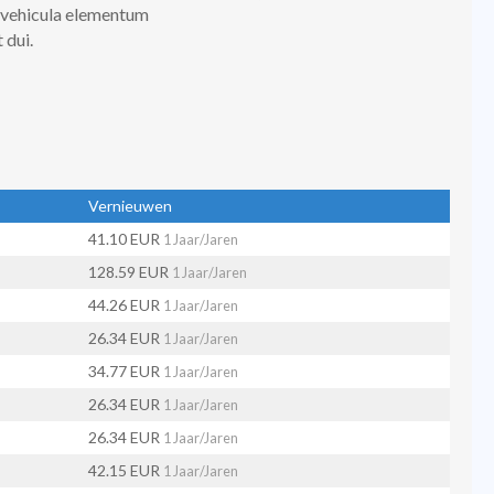
vehicula elementum
 dui.
Vernieuwen
41.10 EUR
1 Jaar/Jaren
128.59 EUR
1 Jaar/Jaren
44.26 EUR
1 Jaar/Jaren
26.34 EUR
1 Jaar/Jaren
34.77 EUR
1 Jaar/Jaren
26.34 EUR
1 Jaar/Jaren
26.34 EUR
1 Jaar/Jaren
42.15 EUR
1 Jaar/Jaren