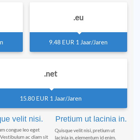
.eu
en
9.48 EUR
1 Jaar/Jaren
.net
15.80 EUR
1 Jaar/Jaren
ue velit nisi.
Pretium ut lacinia in.
um congue leo eget
Quisque velit nisi, pretium ut
Vestibulum ac diam sit
lacinia in, elementum id enim.