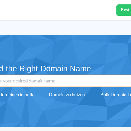
Best
d the Right Domain Name.
domeinen in bulk
Domein verhuizen
Bulk Domain T